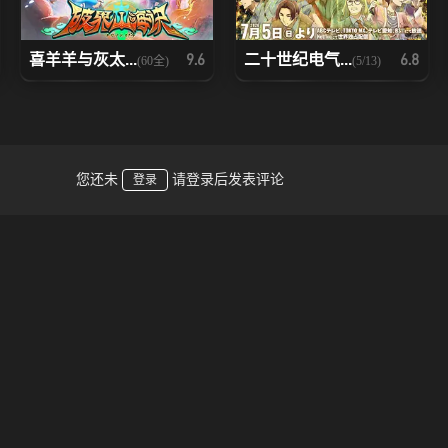
喜羊羊与灰太...
二十世纪电气...
9.6
6.8
(60全)
(5/13)
您还未
请登录后发表评论
登录