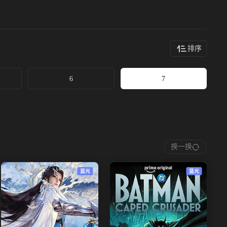
排序
6
7
换一换
蓝光
蓝光