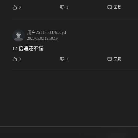
0
1
回复
用户251125837952yd
2026.05.02 12:59:19
1.5倍速还不错
0
1
回复