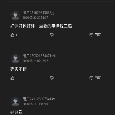
用户251029643668jg
2026.05.21 20:51:07
好评好评好评，重要的事情说三遍
1
1
回复
用户250321374471wk
2026.05.14 07:13:12
确实不错
0
1
回复
用户241123007541kv
2026.05.11 11:00:49
好好看