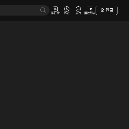
登录
排行榜
历史
求片
播放列表