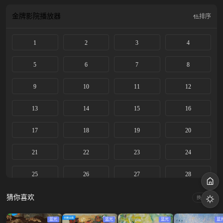
生，收获美满爱情的同时，也让浦荣饭店成为了城市新地标……
金牌影院
播放器
排序
1
2
3
4
5
6
7
8
9
10
11
12
13
14
15
16
17
18
19
20
21
22
23
24
25
26
27
28
29
30
31
32
猜你喜欢
换一换
33
34
35
36
蓝光
蓝光
蓝光
蓝